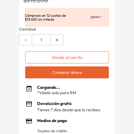
$
215
.
200
Cómpralo en
12
cuotas de
$
13
.
450
sin interés
Cantidad
－
＋
Añadir al carrito
Comprar ahora
Cargando...
*Válido solo para RM
Devolución gratis
Tienes 7 días desde que lo recibes.
Medios de pago
Tarjetas de crédito