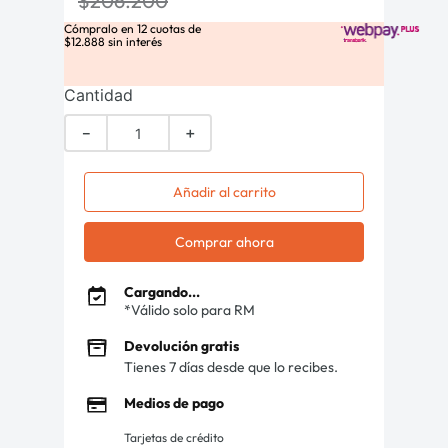
$
206
.
200
Cómpralo en
12
cuotas de
$
12
.
888
sin interés
Cantidad
－
＋
Añadir al carrito
Comprar ahora
Cargando...
*Válido solo para RM
Devolución gratis
Tienes 7 días desde que lo recibes.
Medios de pago
Tarjetas de crédito