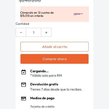
$
240
.
200
Cómpralo en
12
cuotas de
$
15
.
013
sin interés
Cantidad
－
＋
Añadir al carrito
Comprar ahora
Cargando...
*Válido solo para RM
Devolución gratis
Tienes 7 días desde que lo recibes.
Medios de pago
Tarjetas de crédito