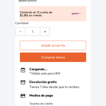
$
86
.
200
Cómpralo en
12
cuotas de
$
5
.
388
sin interés
Cantidad
－
＋
Añadir al carrito
Comprar ahora
Cargando...
*Válido solo para RM
Devolución gratis
Tienes 7 días desde que lo recibes.
Medios de pago
Tarjetas de crédito