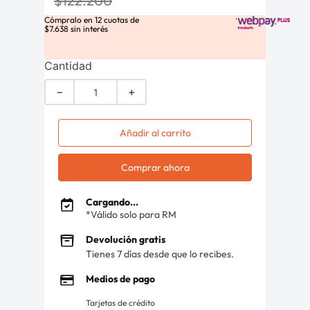
$
122
.
200
Cómpralo en
12
cuotas de
$
7
.
638
sin interés
Cantidad
－
＋
Añadir al carrito
Comprar ahora
Cargando...
*Válido solo para RM
Devolución gratis
Tienes 7 días desde que lo recibes.
Medios de pago
Tarjetas de crédito