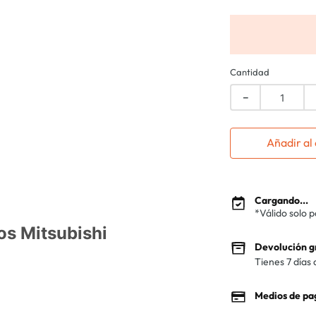
Cantidad
－
Añadir al 
Cargando...
*Válido solo 
os Mitsubishi
Devolución g
Tienes 7 días 
Medios de pa