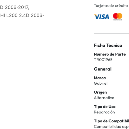
Tarjetas de crédito
5D 2006-2017,
SHI L200 2.4D 2006-
Ficha Técnica
Numero de Parte
TR001965
General
Marca
Gabriel
Origen
Alternativo
Tipo de Uso
Reparación
Tipo de Compatibi
Compatibilidad esp