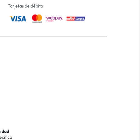
Tarjetas de débito
lidad
ecífica