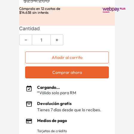
$
234
.
200
Cómpralo en
12
cuotas de
$
14
.
638
sin interés
Cantidad
－
＋
Añadir al carrito
Comprar ahora
Cargando...
*Válido solo para RM
Devolución gratis
Tienes 7 días desde que lo recibes.
Medios de pago
Tarjetas de crédito