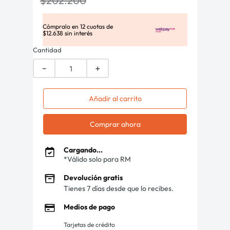
$
202
.
200
Cómpralo en
12
cuotas de
$
12
.
638
sin interés
Cantidad
－
＋
Añadir al carrito
Comprar ahora
Cargando...
*Válido solo para RM
Devolución gratis
Tienes 7 días desde que lo recibes.
Medios de pago
Tarjetas de crédito