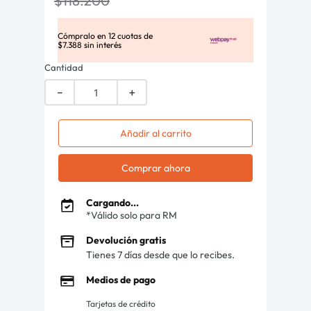
$
118
.
200
Cómpralo en
12
cuotas de
$
7
.
388
sin interés
Cantidad
－
＋
Añadir al carrito
Comprar ahora
Cargando...
*Válido solo para RM
Devolución gratis
Tienes 7 días desde que lo recibes.
Medios de pago
Tarjetas de crédito