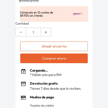
$
155
.
200
Cómpralo en
12
cuotas de
$
9
.
700
sin interés
Cantidad
－
＋
Añadir al carrito
Comprar ahora
Cargando...
*Válido solo para RM
Devolución gratis
Tienes 7 días desde que lo recibes.
Medios de pago
Tarjetas de crédito