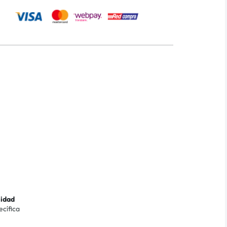
lidad
ecífica