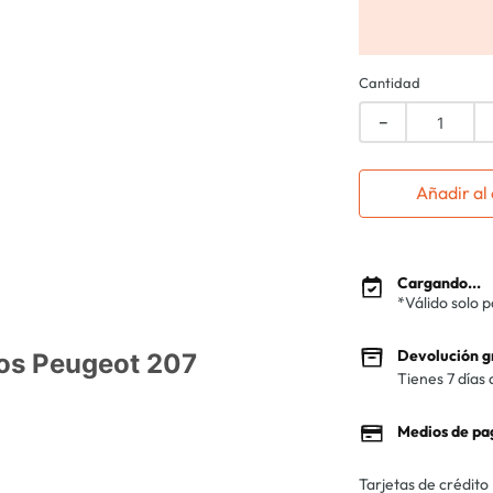
Cantidad
－
Añadir al 
Cargando...
*Válido solo 
Devolución g
ros Peugeot 207
Tienes 7 días 
Medios de pa
Tarjetas de crédito