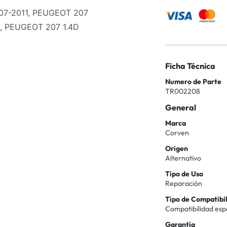
007-2011, PEUGEOT 207
1, PEUGEOT 207 1.4D
Ficha Técnica
Numero de Parte
TR002208
General
Marca
Corven
Origen
Alternativo
Tipo de Uso
Reparación
Tipo de Compatibi
Compatibilidad esp
Garantía