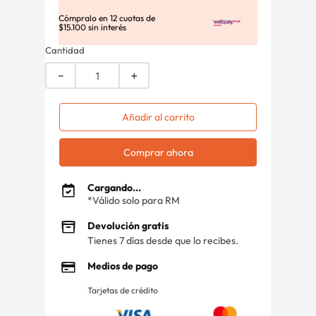
Cómpralo en
12
cuotas de
$
15
.
100
sin interés
Cantidad
－
＋
Añadir al carrito
Comprar ahora
Cargando...
*Válido solo para RM
Devolución gratis
Tienes 7 días desde que lo recibes.
Medios de pago
Tarjetas de crédito