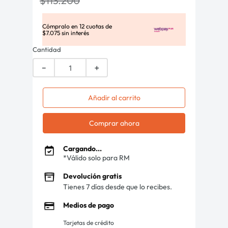
$
113
.
200
Cómpralo en
12
cuotas de
$
7
.
075
sin interés
Cantidad
－
＋
Añadir al carrito
Comprar ahora
Cargando...
*Válido solo para RM
Devolución gratis
Tienes 7 días desde que lo recibes.
Medios de pago
Tarjetas de crédito