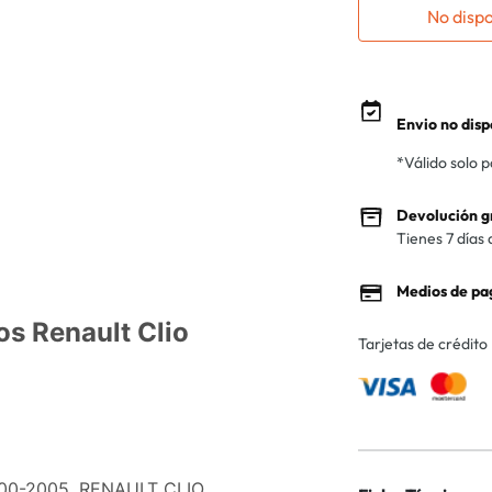
No disp
Envio no disp
*Válido solo 
Devolución g
Tienes 7 días 
Medios de pa
os Renault Clio
Tarjetas de crédito
2000-2005, RENAULT CLIO