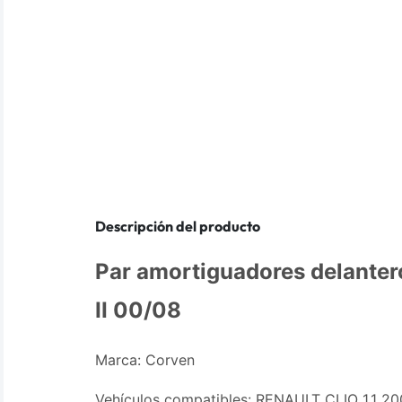
Descripción del producto
Par amortiguadores delanter
II 00/08
Marca: Corven
Vehículos compatibles: RENAULT CLIO 1.1 