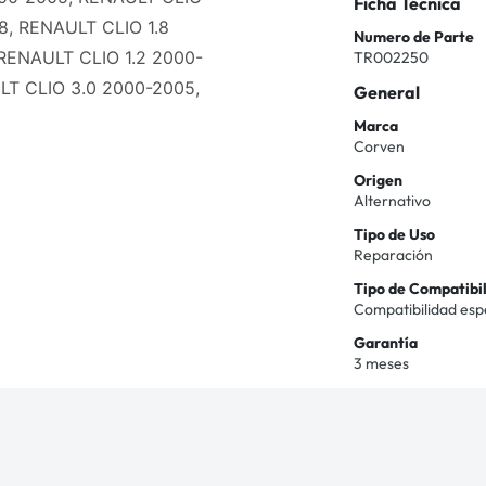
Ficha Técnica
8, RENAULT CLIO 1.8
Numero de Parte
RENAULT CLIO 1.2 2000-
TR002250
LT CLIO 3.0 2000-2005,
General
Marca
Corven
Origen
Alternativo
Tipo de Uso
Reparación
Tipo de Compatibi
Compatibilidad esp
Garantía
3 meses