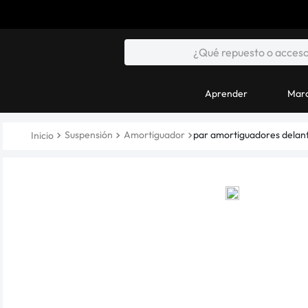
Aprender
Marc
Suspensión
Amortiguador
par amortiguadores delante