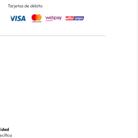
Tarjetas de débito
lidad
ecífica