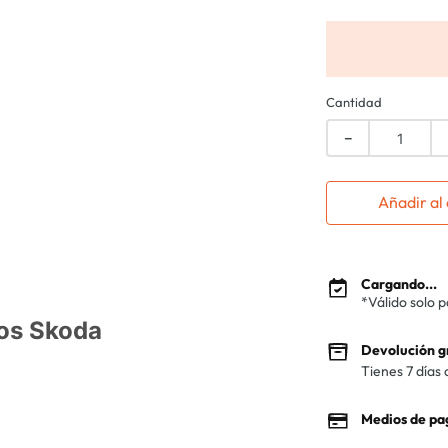
Cantidad
－
Añadir al 
Cargando...
*Válido solo 
ros Skoda
Devolución g
Tienes 7 días 
Medios de pa