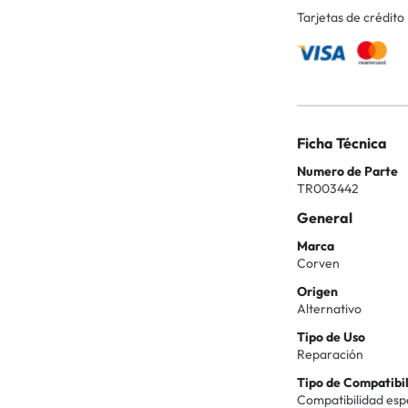
Tarjetas de crédito
Ficha Técnica
Numero de Parte
TR003442
General
Marca
Corven
Origen
Alternativo
Tipo de Uso
Reparación
Tipo de Compatibi
Compatibilidad esp