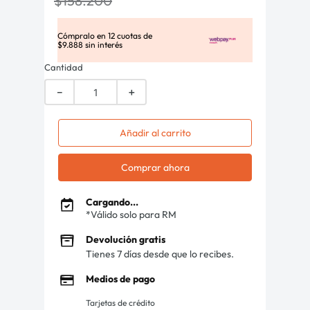
$
158
.
200
Cómpralo en
12
cuotas de
$
9
.
888
sin interés
Cantidad
－
＋
Añadir al carrito
Comprar ahora
Cargando...
*Válido solo para RM
Devolución gratis
Tienes 7 días desde que lo recibes.
Medios de pago
Tarjetas de crédito