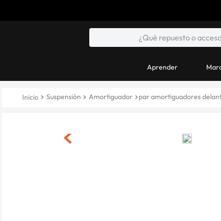
Aprender
Marc
Suspensión
Amortiguador
par amortiguadores delante