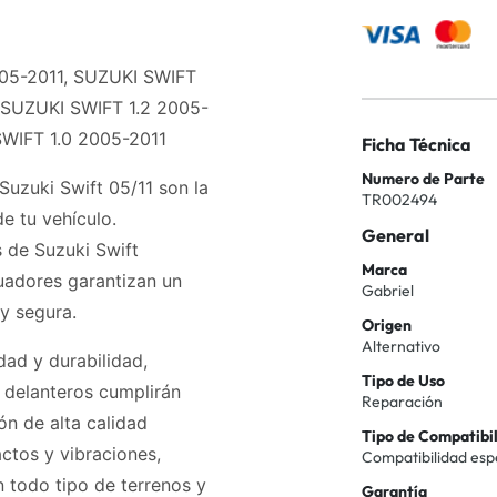
005-2011, SUZUKI SWIFT
, SUZUKI SWIFT 1.2 2005-
SWIFT 1.0 2005-2011
Ficha Técnica
Numero de Parte
Suzuki Swift 05/11 son la
TR002494
e tu vehículo.
General
 de Suzuki Swift
Marca
uadores garantizan un
Gabriel
y segura.
Origen
Alternativo
dad y durabilidad,
Tipo de Uso
 delanteros cumplirán
Reparación
ón de alta calidad
Tipo de Compatibi
ctos y vibraciones,
Compatibilidad esp
 todo tipo de terrenos y
Garantía