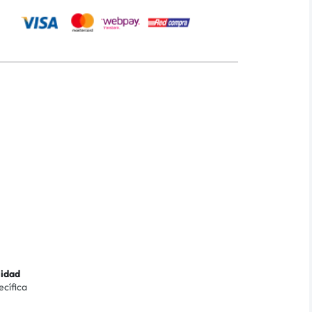
lidad
ecífica