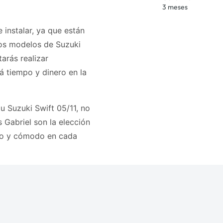
3 meses
instalar, ya que están
os modelos de Suzuki
arás realizar
á tiempo y dinero en la
u Suzuki Swift 05/11, no
Gabriel son la elección
uro y cómodo en cada