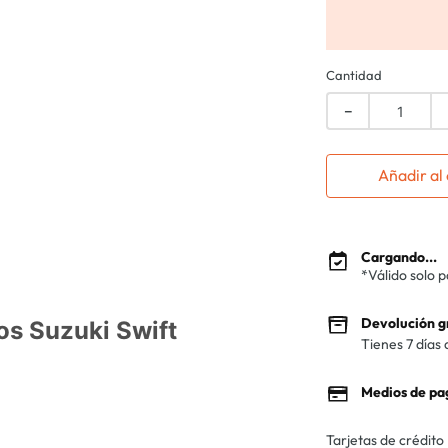
Cantidad
－
Añadir al 
Cargando...
*Válido solo 
Devolución g
os Suzuki Swift
Tienes 7 días 
Medios de pa
Tarjetas de crédito