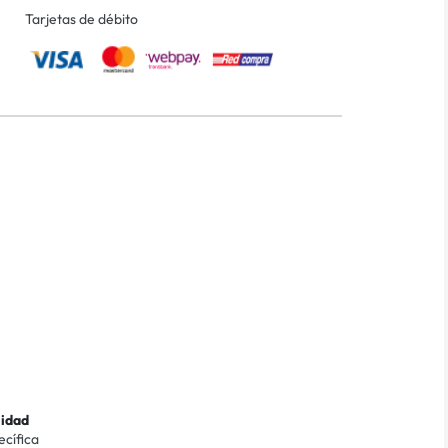
Tarjetas de débito
lidad
ecífica