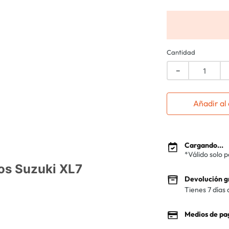
Cantidad
－
Añadir al 
Cargando...
*Válido solo 
os Suzuki XL7
Devolución g
Tienes 7 días 
Medios de pa