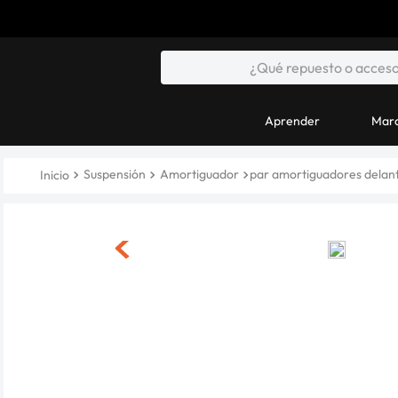
Aprender
Marc
Suspensión
Amortiguador
par amortiguadores delante