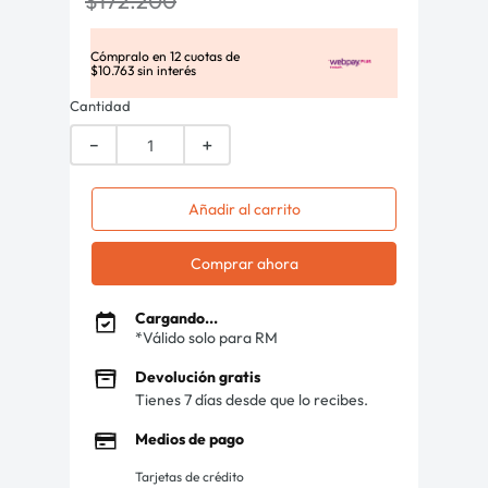
$
172
.
200
Cómpralo en
12
cuotas de
$
10
.
763
sin interés
Cantidad
－
＋
Añadir al carrito
Comprar ahora
Cargando...
*Válido solo para RM
Devolución gratis
Tienes 7 días desde que lo recibes.
Medios de pago
Tarjetas de crédito