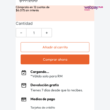
$
97
.
200
Cómpralo en
12
cuotas de
$
6
.
075
sin interés
Cantidad
－
＋
Añadir al carrito
Comprar ahora
Cargando...
*Válido solo para RM
Devolución gratis
Tienes 7 días desde que lo recibes.
Medios de pago
Tarjetas de crédito