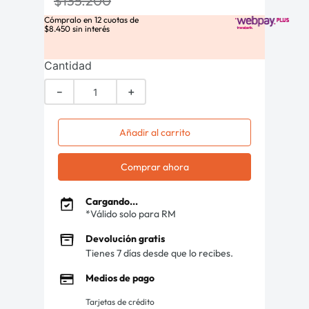
$
135
.
200
Cómpralo en
12
cuotas de
$
8
.
450
sin interés
Cantidad
－
＋
Añadir al carrito
Comprar ahora
Cargando...
*Válido solo para RM
Devolución gratis
Tienes 7 días desde que lo recibes.
Medios de pago
Tarjetas de crédito