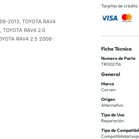
Tarjetas de crédito
006-2013, TOYOTA RAV4
3, TOYOTA RAV4 2.0
OYOTA RAV4 2.5 2006-
Ficha Técnica
Numero de Parte
TR002716
General
Marca
Corven
Origen
Alternativo
Tipo de Uso
Reparación
Tipo de Compatibi
Compatibilidad esp