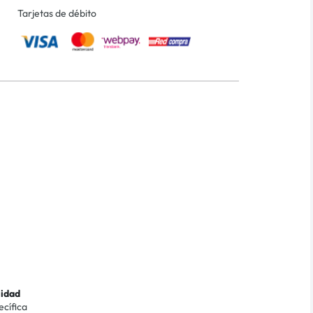
Tarjetas de débito
lidad
ecífica