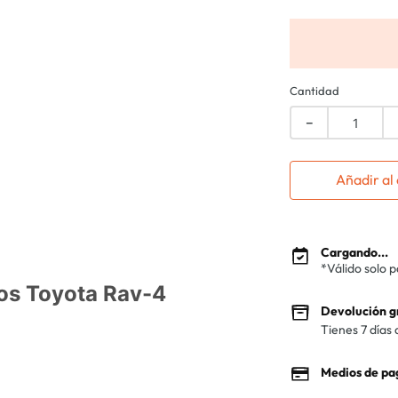
Cantidad
－
Añadir al 
Cargando...
*Válido solo 
os Toyota Rav-4
Devolución g
Tienes 7 días 
Medios de pa