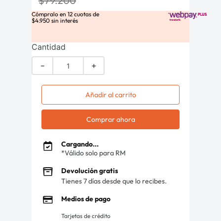
$
79
.
200
Cómpralo en
12
cuotas de
$
4
.
950
sin interés
Cantidad
－
＋
Añadir al carrito
Comprar ahora
Cargando...
*Válido solo para RM
Devolución gratis
Tienes 7 días desde que lo recibes.
Medios de pago
Tarjetas de crédito