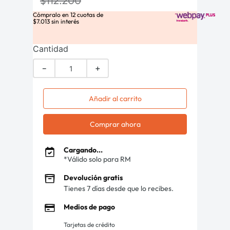
$
112
.
200
Cómpralo en
12
cuotas de
$
7
.
013
sin interés
Cantidad
－
＋
Añadir al carrito
Comprar ahora
Cargando...
*Válido solo para RM
Devolución gratis
Tienes 7 días desde que lo recibes.
Medios de pago
Tarjetas de crédito