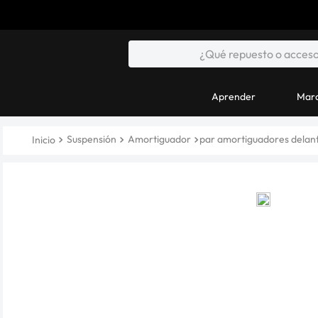
Aprender
Marc
Suspensión
Amortiguador
par amortiguadores delante