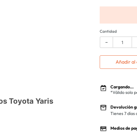
Cantidad
－
Añadir al 
Cargando...
*Válido solo 
os Toyota Yaris
Devolución g
Tienes 7 días 
Medios de pa