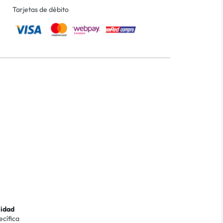
Tarjetas de débito
lidad
ecífica