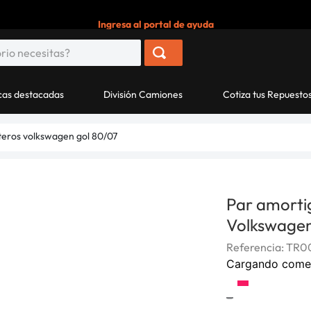
Ingresa al portal de ayuda
as destacadas
División Camiones
Cotiza tus Repuesto
teros volkswagen gol 80/07
Par amorti
Volkswagen
Referencia
:
TR00
Cargando come
-