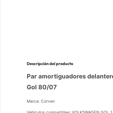
Descripción del producto
Par amortiguadores delante
Gol 80/07
Marca: Corven
Vehículos compatibles: VOLKSWAGEN GOL 1.