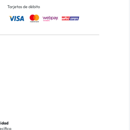
Tarjetas de débito
lidad
ecífica