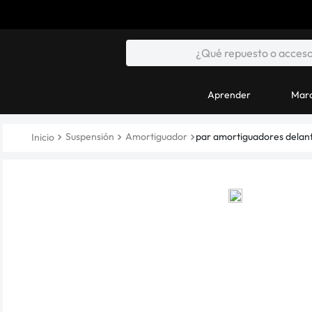
Aprender
Marc
Suspensión
Amortiguador
par amortiguadores delan