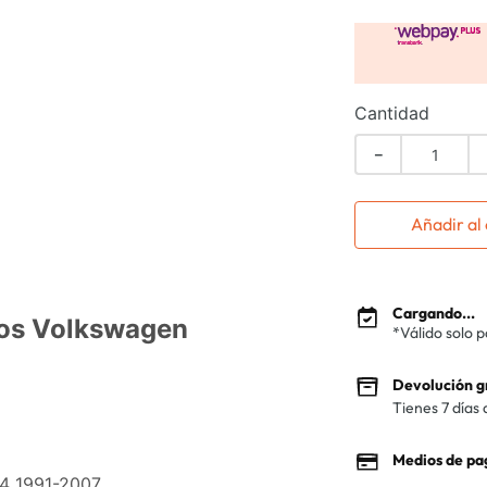
Cantidad
－
Añadir al 
Cargando...
ros Volkswagen
*Válido solo 
Devolución g
Tienes 7 días 
Medios de pa
4 1991-2007,