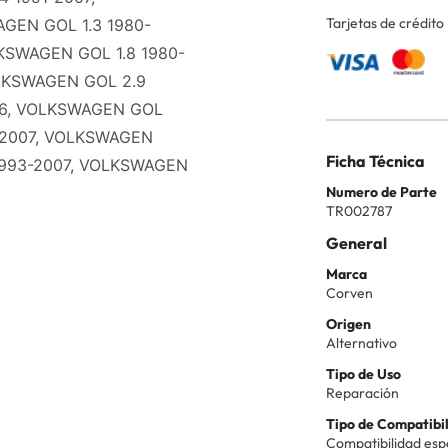
Tarjetas de crédito
GEN GOL 1.3 1980-
LKSWAGEN GOL 1.8 1980-
OLKSWAGEN GOL 2.9
06, VOLKSWAGEN GOL
-2007, VOLKSWAGEN
Ficha Técnica
1993-2007, VOLKSWAGEN
Numero de Parte
TR002787
General
Marca
Corven
Origen
Alternativo
Tipo de Uso
Reparación
Tipo de Compatibi
Compatibilidad esp