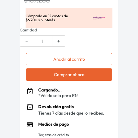
$
107
.
200
Cómpralo en
12
cuotas de
$
6
.
700
sin interés
Cantidad
－
＋
Añadir al carrito
Comprar ahora
Cargando...
*Válido solo para RM
Devolución gratis
Tienes 7 días desde que lo recibes.
Medios de pago
Tarjetas de crédito