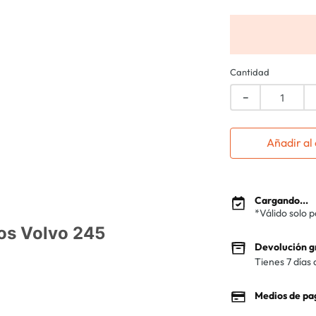
Cantidad
－
Añadir al 
Cargando...
*Válido solo 
os Volvo 245
Devolución g
Tienes 7 días 
Medios de pa