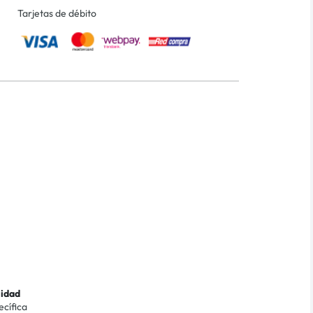
Tarjetas de débito
lidad
ecífica