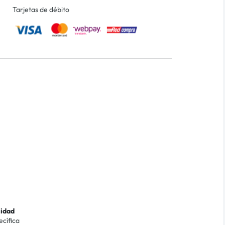
Tarjetas de débito
lidad
ecífica