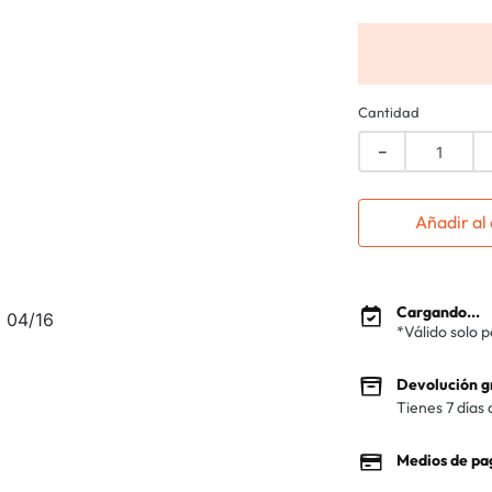
Cantidad
－
Añadir al 
Cargando...
o 04/16
*Válido solo 
Devolución g
Tienes 7 días 
Medios de pa