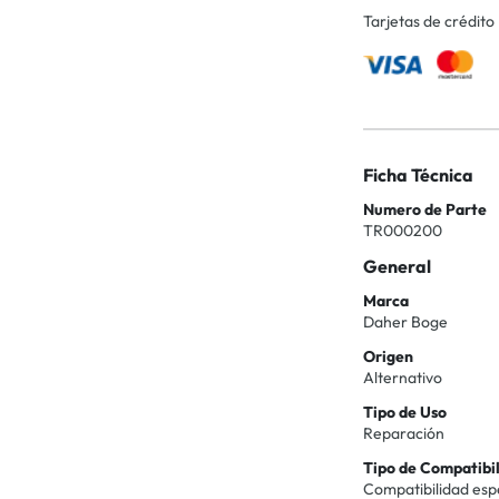
Tarjetas de crédito
Ficha Técnica
Numero de Parte
TR000200
General
Marca
Daher Boge
Origen
Alternativo
Tipo de Uso
Reparación
Tipo de Compatibi
Compatibilidad esp