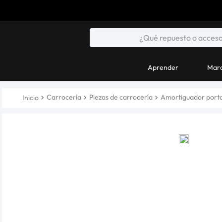
Aprender
Marc
Carrocería
Piezas de carrocería
Amortiguador port