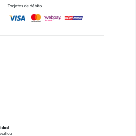
Tarjetas de débito
lidad
ecífica