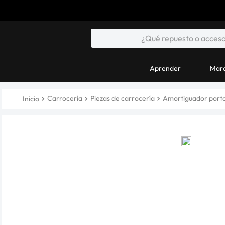
Aprender
Marc
Carrocería
Piezas de carrocería
Amortiguador port