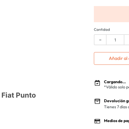
Cantidad
－
Añadir al 
Cargando...
*Válido solo 
 Fiat Punto
Devolución g
Tienes 7 días 
Medios de pa