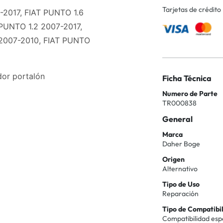
Tarjetas de crédito
-2017, FIAT PUNTO 1.6
 PUNTO 1.2 2007-2017,
 2007-2010, FIAT PUNTO
dor portalón
Ficha Técnica
Numero de Parte
TR000838
General
Marca
Daher Boge
Origen
Alternativo
Tipo de Uso
Reparación
Tipo de Compatibi
Compatibilidad esp