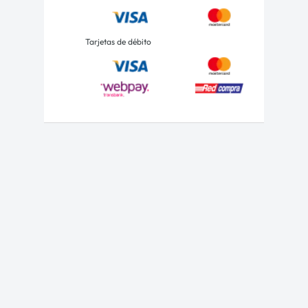
Tarjetas de débito