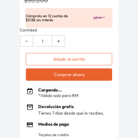
$
50
.
200
Cómpralo en
12
cuotas de
$
3
.
138
sin interés
Cantidad
－
＋
Añadir al carrito
Comprar ahora
Cargando...
*Válido solo para RM
Devolución gratis
Tienes 7 días desde que lo recibes.
Medios de pago
Tarjetas de crédito