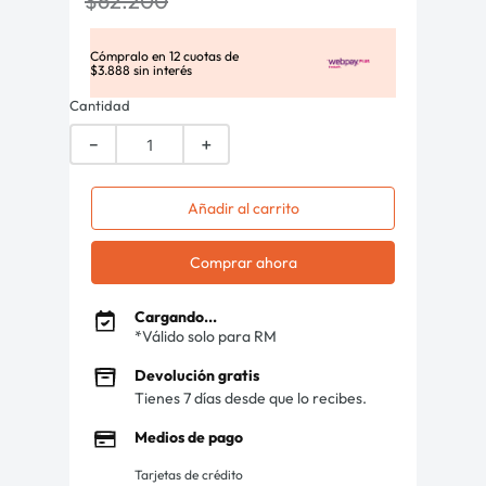
$
62
.
200
Cómpralo en
12
cuotas de
$
3
.
888
sin interés
Cantidad
－
＋
Añadir al carrito
Comprar ahora
Cargando...
*Válido solo para RM
Devolución gratis
Tienes 7 días desde que lo recibes.
Medios de pago
Tarjetas de crédito