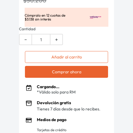
$
50
.
200
Cómpralo en
12
cuotas de
$
3
.
138
sin interés
Cantidad
－
＋
Añadir al carrito
Comprar ahora
Cargando...
*Válido solo para RM
Devolución gratis
Tienes 7 días desde que lo recibes.
Medios de pago
Tarjetas de crédito