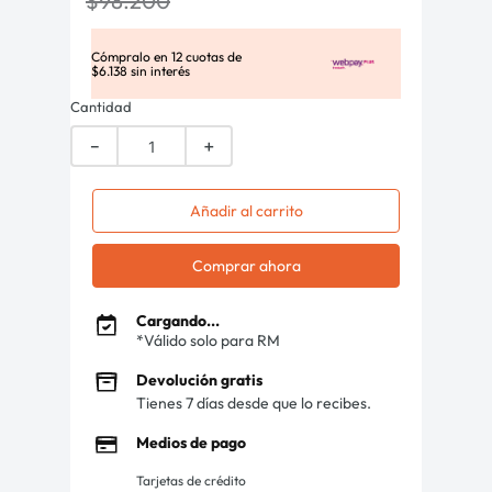
$
98
.
200
Cómpralo en
12
cuotas de
$
6
.
138
sin interés
Cantidad
－
＋
Añadir al carrito
Comprar ahora
Cargando...
*Válido solo para RM
Devolución gratis
Tienes 7 días desde que lo recibes.
Medios de pago
Tarjetas de crédito