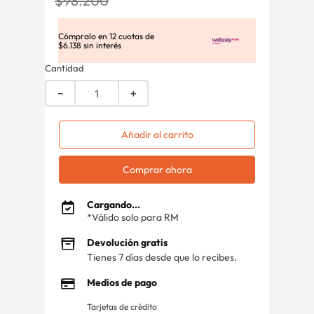
$
98
.
200
Cómpralo en
12
cuotas de
$
6
.
138
sin interés
Cantidad
－
＋
Añadir al carrito
Comprar ahora
Cargando...
*Válido solo para RM
Devolución gratis
Tienes 7 días desde que lo recibes.
Medios de pago
Tarjetas de crédito