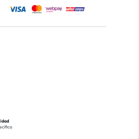
lidad
ecífica