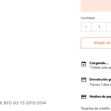
Cantidad
－
Añadir al 
Cargando...
*Válido solo 
Devolución g
Tienes 7 días 
Medios de pa
4, BYD G3 1.5 2013-2014
Tarjetas de crédito