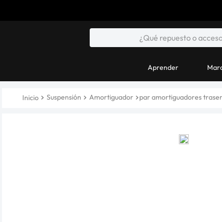
Aprender
Marc
Suspensión
Amortiguador
par amortiguadores traser