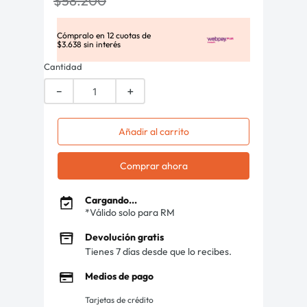
$
58
.
200
Cómpralo en
12
cuotas de
$
3
.
638
sin interés
Cantidad
－
＋
Añadir al carrito
Comprar ahora
Cargando...
*Válido solo para RM
Devolución gratis
Tienes 7 días desde que lo recibes.
Medios de pago
Tarjetas de crédito