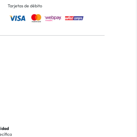
Tarjetas de débito
lidad
ecífica