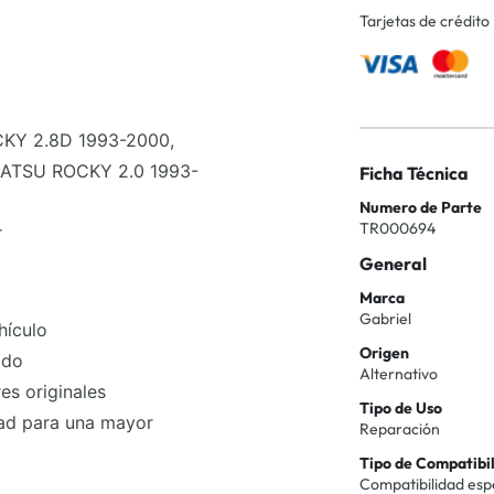
Tarjetas de crédito
KY 2.8D 1993-2000,
HATSU ROCKY 2.0 1993-
Ficha Técnica
Numero de Parte
TR000694
r
General
Marca
Gabriel
hículo
Origen
odo
Alternativo
es originales
Tipo de Uso
dad para una mayor
Reparación
Tipo de Compatibi
Compatibilidad esp