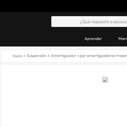
Aprender
Marc
Suspensión
Amortiguador
par amortiguadores traser