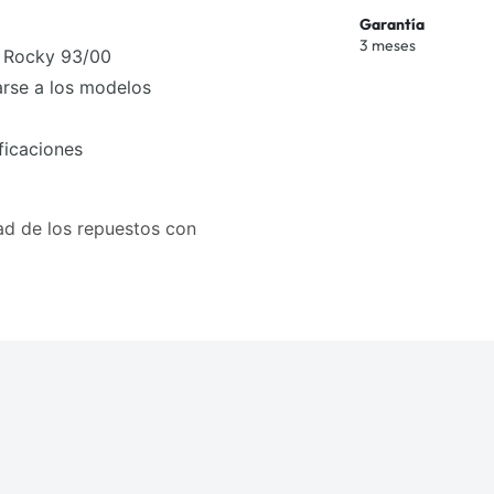
Garantía
3 meses
u Rocky 93/00
rse a los modelos
ficaciones
dad de los repuestos con