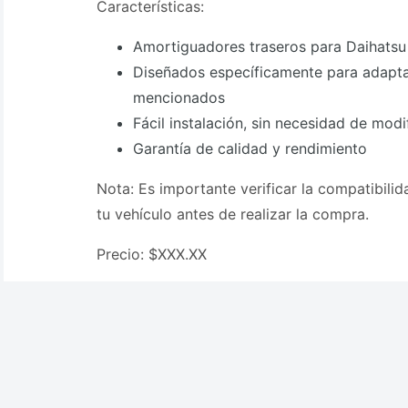
Características:
Amortiguadores traseros para Daihats
Diseñados específicamente para adapta
mencionados
Fácil instalación, sin necesidad de modi
Garantía de calidad y rendimiento
Nota: Es importante verificar la compatibili
tu vehículo antes de realizar la compra.
Precio: $XXX.XX