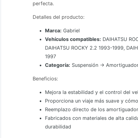
perfecta.
Detalles del producto:
Marca:
Gabriel
Vehículos compatibles:
DAIHATSU ROC
DAIHATSU ROCKY 2.2 1993-1999, DAI
1997
Categoría:
Suspensión -> Amortiguado
Beneficios:
Mejora la estabilidad y el control del ve
Proporciona un viaje más suave y cóm
Reemplazo directo de los amortiguador
Fabricados con materiales de alta cali
durabilidad