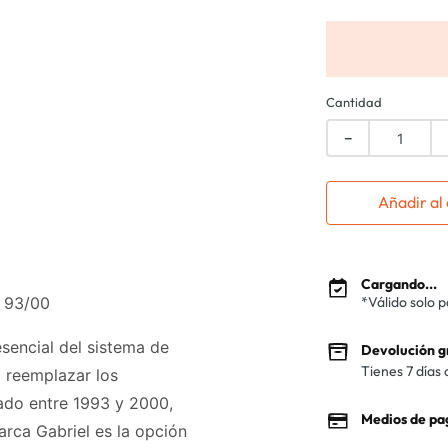
Cantidad
－
Añadir al 
Cargando...
y 93/00
*Válido solo 
sencial del sistema de
Devolución g
Tienes 7 días 
o reemplazar los
ado entre 1993 y 2000,
Medios de pa
arca Gabriel es la opción