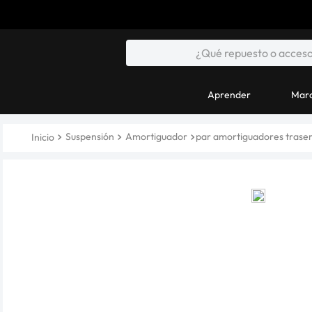
Aprender
Marc
Suspensión
Amortiguador
par amortiguadores traser