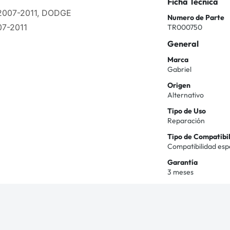
Ficha Técnica
 2007-2011, DODGE
Numero de Parte
07-2011
TR000750
General
Marca
Gabriel
Origen
Alternativo
Tipo de Uso
Reparación
Tipo de Compatibi
Compatibilidad esp
Garantía
3 meses