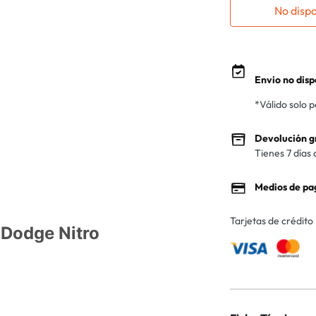
No disp
Envio no disp
*Válido solo 
Devolución g
Tienes 7 días 
Medios de pa
Tarjetas de crédito
 Dodge Nitro