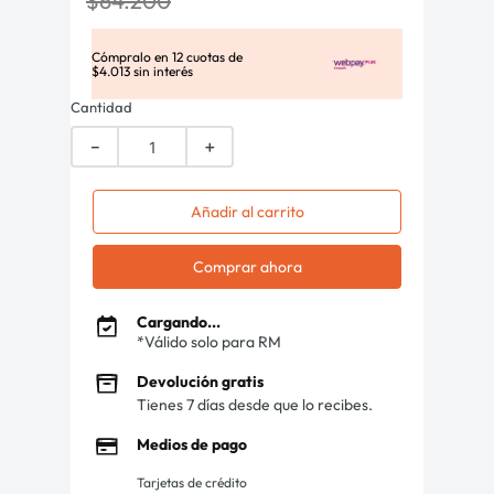
$
64
.
200
Cómpralo en
12
cuotas de
$
4
.
013
sin interés
Cantidad
－
＋
Añadir al carrito
Comprar ahora
Cargando...
*Válido solo para RM
Devolución gratis
Tienes 7 días desde que lo recibes.
Medios de pago
Tarjetas de crédito