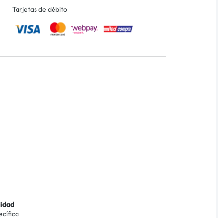
Tarjetas de débito
lidad
ecífica