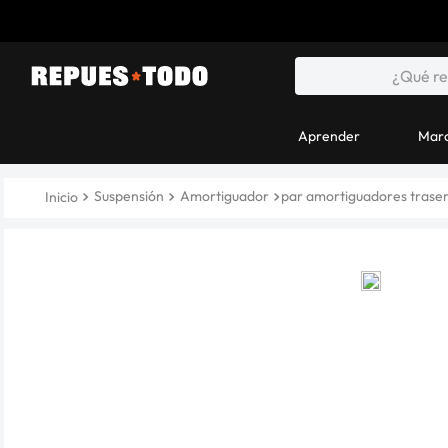
Aprender
Marc
Suspensión
Amortiguador
par amortiguadores traser