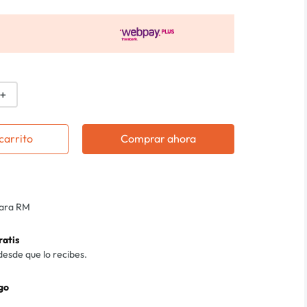
＋
carrito
Comprar ahora
para RM
ratis
desde que lo recibes.
go