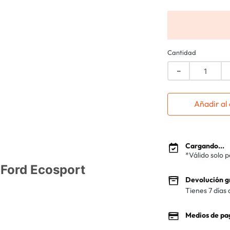
Cantidad
－
Añadir al 
Cargando...
*Válido solo 
 Ford Ecosport
Devolución g
Tienes 7 días 
Medios de pa