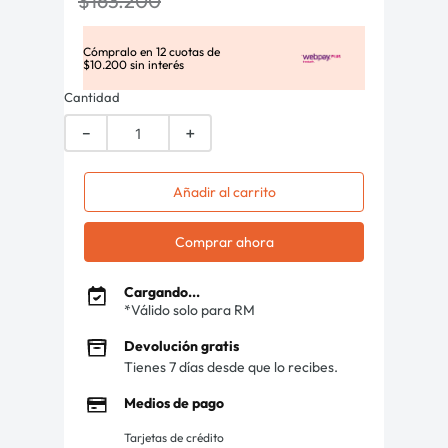
$
163
.
200
Cómpralo en
12
cuotas de
$
10
.
200
sin interés
Cantidad
－
＋
Añadir al carrito
Comprar ahora
Cargando...
*Válido solo para RM
Devolución gratis
Tienes 7 días desde que lo recibes.
Medios de pago
Tarjetas de crédito