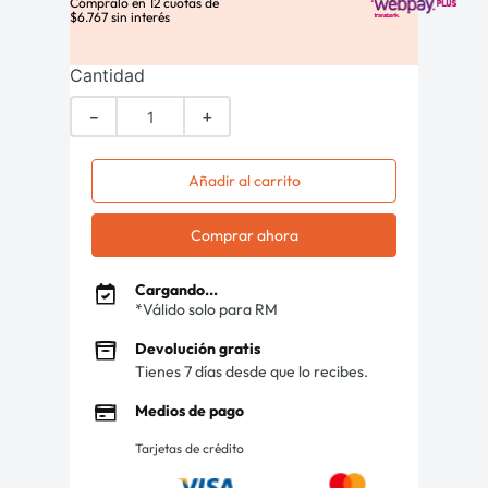
Cómpralo en
12
cuotas de
$
6
.
767
sin interés
Cantidad
－
＋
Añadir al carrito
Comprar ahora
Cargando...
*Válido solo para RM
Devolución gratis
Tienes 7 días desde que lo recibes.
Medios de pago
Tarjetas de crédito