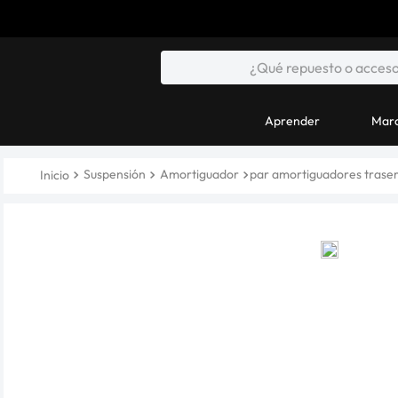
Aprender
Marc
Suspensión
Amortiguador
par amortiguadores traser