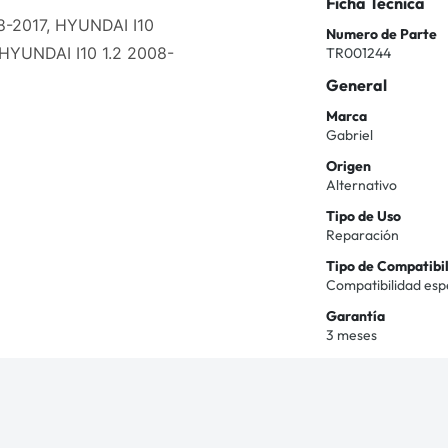
Ficha Técnica
8-2017, HYUNDAI I10
Numero de Parte
 HYUNDAI I10 1.2 2008-
TR001244
General
Marca
Gabriel
Origen
Alternativo
Tipo de Uso
Reparación
Tipo de Compatibi
Compatibilidad esp
Garantía
3 meses