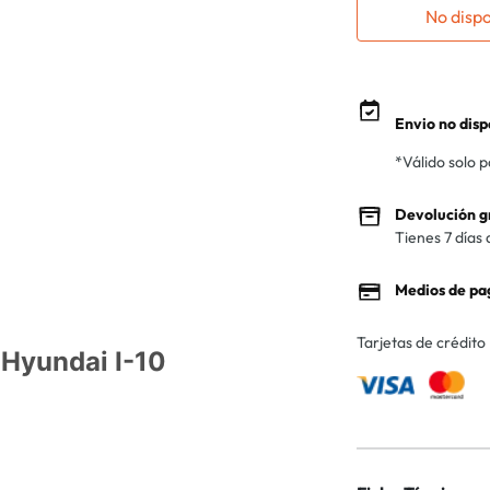
No disp
Envio no disp
*Válido solo 
Devolución g
Tienes 7 días 
Medios de pa
Tarjetas de crédito
 Hyundai I-10