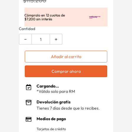
$
115
.
200
Cómpralo en
12
cuotas de
$
7
.
200
sin interés
Cantidad
－
＋
Añadir al carrito
Comprar ahora
Cargando...
*Válido solo para RM
Devolución gratis
Tienes 7 días desde que lo recibes.
Medios de pago
Tarjetas de crédito