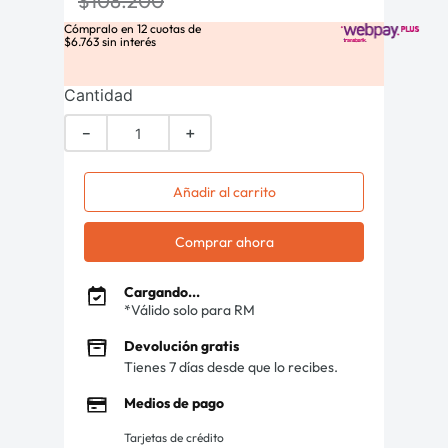
$
108
.
200
Cómpralo en
12
cuotas de
$
6
.
763
sin interés
Cantidad
－
＋
Añadir al carrito
Comprar ahora
Cargando...
*Válido solo para RM
Devolución gratis
Tienes 7 días desde que lo recibes.
Medios de pago
Tarjetas de crédito