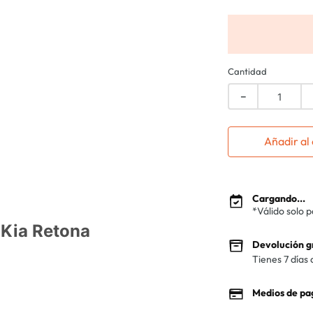
Cantidad
－
Añadir al 
Cargando...
*Válido solo 
 Kia Retona
Devolución g
Tienes 7 días 
Medios de pa