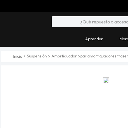
Aprender
Marc
Suspensión
Amortiguador
par amortiguadores traser