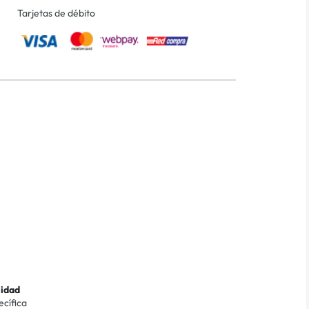
Tarjetas de débito
lidad
ecífica