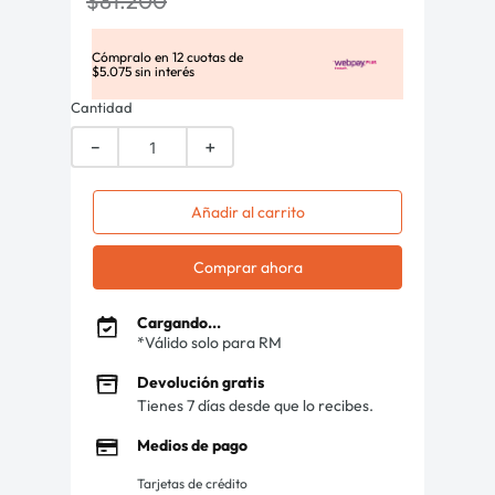
$
81
.
200
Cómpralo en
12
cuotas de
$
5
.
075
sin interés
Cantidad
－
＋
Añadir al carrito
Comprar ahora
Cargando...
*Válido solo para RM
Devolución gratis
Tienes 7 días desde que lo recibes.
Medios de pago
Tarjetas de crédito