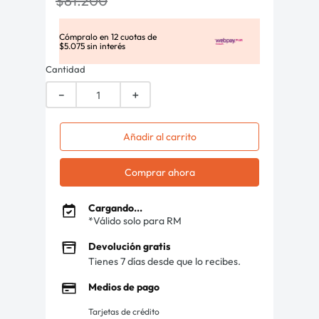
$
81
.
200
Cómpralo en
12
cuotas de
$
5
.
075
sin interés
Cantidad
－
＋
Añadir al carrito
Comprar ahora
Cargando...
*Válido solo para RM
Devolución gratis
Tienes 7 días desde que lo recibes.
Medios de pago
Tarjetas de crédito